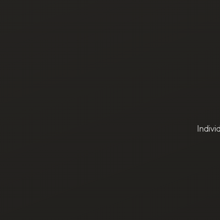
Indiv