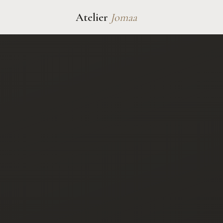
Atelier
Jomaa