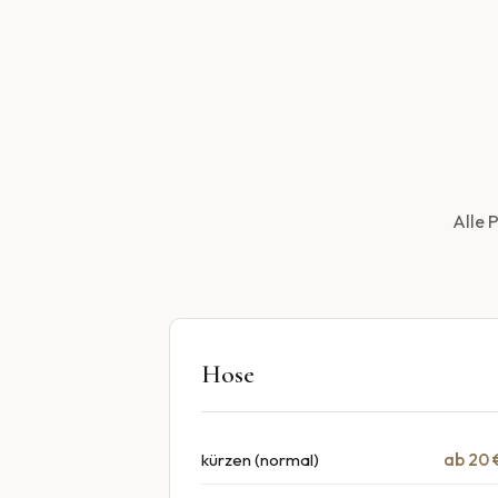
Alle 
Hose
kürzen (normal)
ab 20 