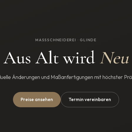
MASSSCHNEIDEREI · GLINDE
Aus Alt wird
Neu
iduelle Änderungen und Maßanfertigungen mit höchster Präz
Preise ansehen
Termin vereinbaren