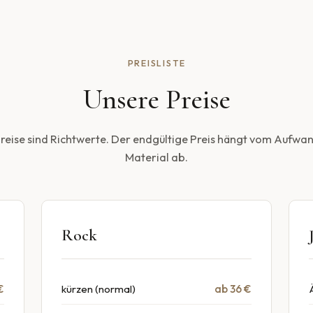
PREISLISTE
Unsere Preise
Preise sind Richtwerte. Der endgültige Preis hängt vom Aufwa
Material ab.
Rock
€
kürzen (normal)
ab 36 €