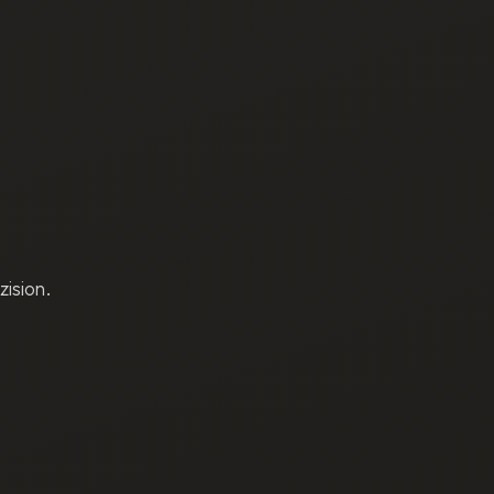
ision.