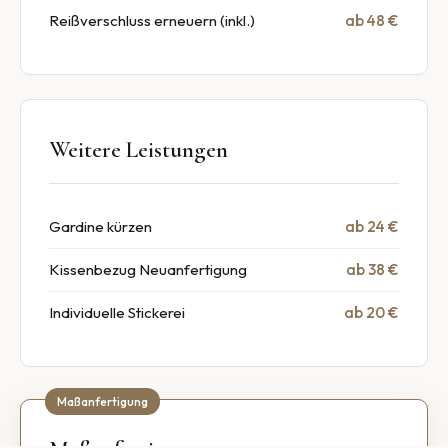
Reißverschluss erneuern (inkl.)
ab 48 €
Weitere Leistungen
Gardine kürzen
ab 24 €
Kissenbezug Neuanfertigung
ab 38 €
Individuelle Stickerei
ab 20 €
Maßanfertigung