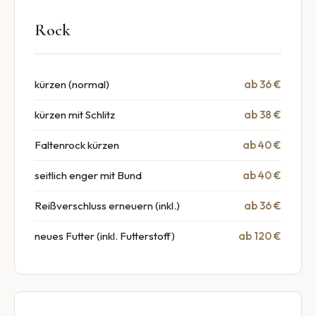
Rock
kürzen (normal)
ab 36 €
kürzen mit Schlitz
ab 38 €
Faltenrock kürzen
ab 40 €
seitlich enger mit Bund
ab 40 €
Reißverschluss erneuern (inkl.)
ab 36 €
neues Futter (inkl. Futterstoff)
ab 120 €