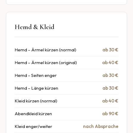
Hemd & Kleid
Hemd – Ärmel kürzen (normal)
ab 30 €
Hemd – Ärmel kürzen (original)
ab 40 €
Hemd – Seiten enger
ab 30 €
Hemd – Länge kürzen
ab 30 €
Kleid kürzen (normal)
ab 40 €
Abendkleid kürzen
ab 90 €
Kleid enger/weiter
nach Absprache