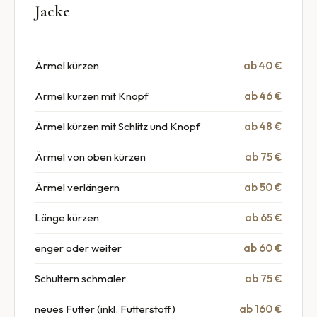
Jacke
Ärmel kürzen
ab 40 €
Ärmel kürzen mit Knopf
ab 46 €
Ärmel kürzen mit Schlitz und Knopf
ab 48 €
Ärmel von oben kürzen
ab 75 €
Ärmel verlängern
ab 50 €
Länge kürzen
ab 65 €
enger oder weiter
ab 60 €
Schultern schmaler
ab 75 €
neues Futter (inkl. Futterstoff)
ab 160 €