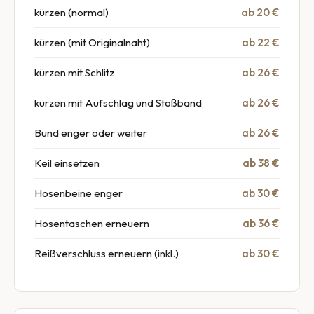
kürzen (normal)
ab 20 €
kürzen (mit Originalnaht)
ab 22 €
kürzen mit Schlitz
ab 26 €
kürzen mit Aufschlag und Stoßband
ab 26 €
Bund enger oder weiter
ab 26 €
Keil einsetzen
ab 38 €
Hosenbeine enger
ab 30 €
Hosentaschen erneuern
ab 36 €
Reißverschluss erneuern (inkl.)
ab 30 €