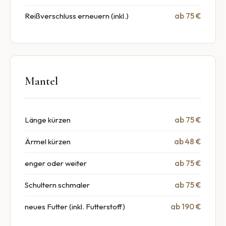
Reißverschluss erneuern (inkl.)
ab 75 €
Mantel
Länge kürzen
ab 75 €
Ärmel kürzen
ab 48 €
enger oder weiter
ab 75 €
Schultern schmaler
ab 75 €
neues Futter (inkl. Futterstoff)
ab 190 €