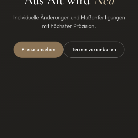
Aus Alt wird
Neu
Individuelle Änderungen und Maßanfertigungen
mit höchster Präzision.
Preise ansehen
Termin vereinbaren