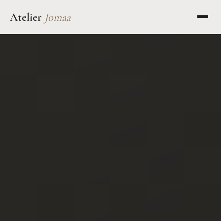
Atelier
Jomaa